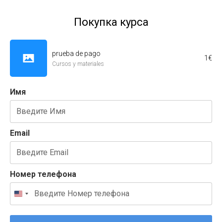
Покупка курса
prueba de pago
1
€
Cursos y materiales
Имя
Email
Номер телефона