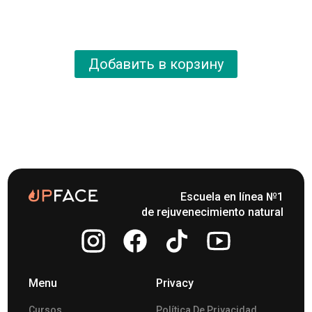
Добавить в корзину
Escuela en línea №1
de rejuvenecimiento natural
Menu
Privacy
Cursos
Política De Privacidad