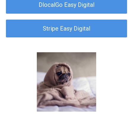
DlocalGo Easy Digital
Stripe Easy Digital