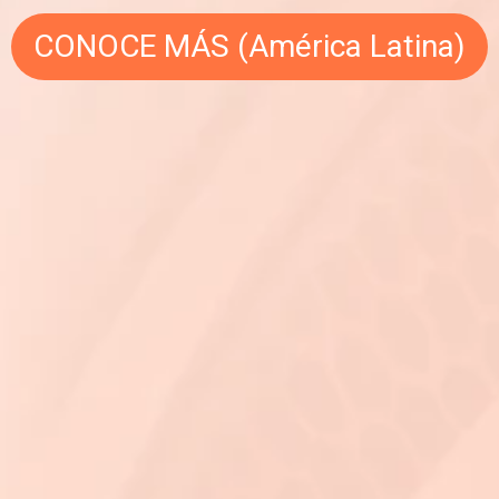
CONOCE MÁS (América Latina)