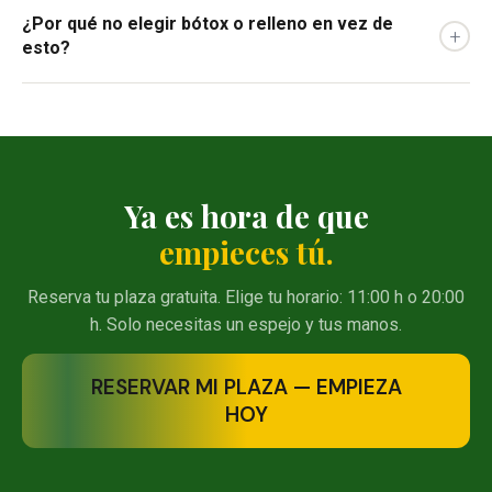
¿Por qué no elegir bótox o relleno en vez de
+
esto?
Ya es hora de que
empieces tú.
Reserva tu plaza gratuita. Elige tu horario: 11:00 h o 20:00
h. Solo necesitas un espejo y tus manos.
RESERVAR MI PLAZA — EMPIEZA
HOY