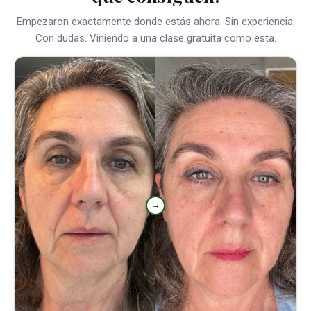
Empezaron exactamente donde estás ahora. Sin experiencia.
Con dudas. Viniendo a una clase gratuita como esta.
→