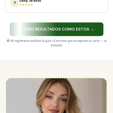
Dany, 58 años
D
★★★★★
QUIERO RESULTADOS COMO ESTOS →
🎁 Al registrarte recibes la guía «5 errores que envejecen tu cara» — al
instante