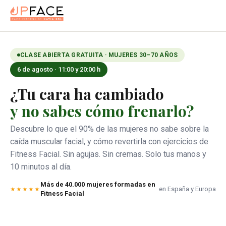
CLASE ABIERTA GRATUITA · MUJERES 30–70 AÑOS
6 de agosto · 11:00 y 20:00 h
¿Tu cara ha cambiado
y no sabes cómo frenarlo?
Descubre lo que el 90% de las mujeres no sabe sobre la
caída muscular facial, y cómo revertirla con ejercicios de
Fitness Facial. Sin agujas. Sin cremas. Solo tus manos y
10 minutos al día.
Más de 40.000 mujeres formadas en
en España y Europa
Fitness Facial