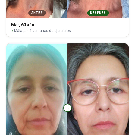
ANTES
DESPUÉS
Mar, 60 años
Málaga · 4 semanas de ejercicios
→