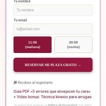
Tu nombre
Tu email
11:00
20:00
(mañana)
(noche)
RESERVAR MI PLAZA GRATIS →
🎁 Recibes al registrarte:
Guía PDF «5 errores que envejecen tu cara»
+ Video bonus: Técnica kinesio para arrugas
Al registrarte aceptas la
Política de Privacidad.
Tus datos