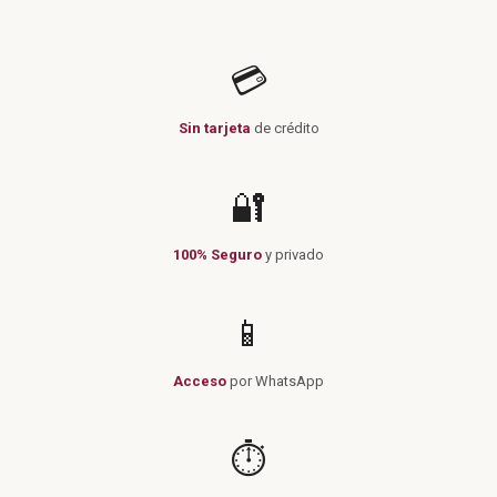
💳
Sin tarjeta
de crédito
🔐
100% Seguro
y privado
📱
Acceso
por WhatsApp
⏱️