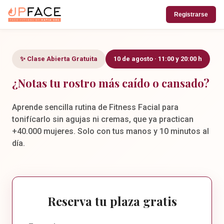
Registrarse
✨ Clase Abierta Gratuita
10 de agosto · 11:00 y 20:00 h
¿Notas tu rostro más caído o cansado?
Aprende sencilla rutina de Fitness Facial para
tonifícarlo sin agujas ni cremas, que ya practican
+40.000 mujeres. Solo con tus manos y 10 minutos al
día.
Reserva tu plaza gratis