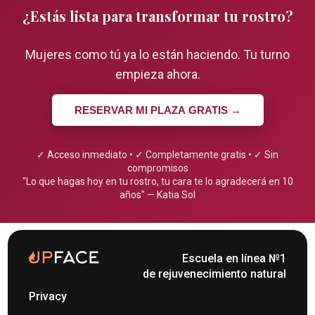
¿Estás lista para transformar tu rostro?
Mujeres como tú ya lo están haciendo. Tu turno
empieza ahora.
RESERVAR MI PLAZA GRATIS →
✓ Acceso inmediato • ✓ Completamente gratis • ✓ Sin
compromisos
"Lo que hagas hoy en tu rostro, tu cara te lo agradecerá en 10
años" — Katia Sol
Escuela en línea №1
de rejuvenecimiento natural
Privacy