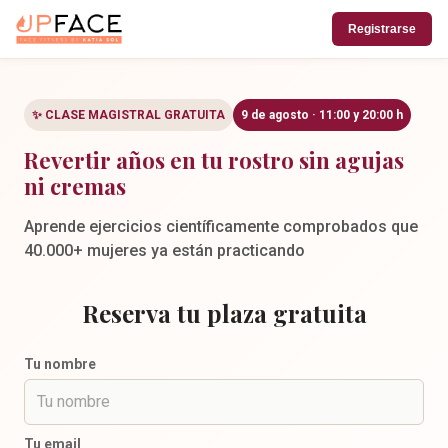
Registrarse
✨ CLASE MAGISTRAL GRATUITA
9 de agosto · 11:00 y 20:00 h
Revertir años en tu rostro sin agujas
ni cremas
Aprende ejercicios científicamente comprobados que
40.000+ mujeres ya están practicando
Reserva tu plaza gratuita
Tu nombre
Tu email