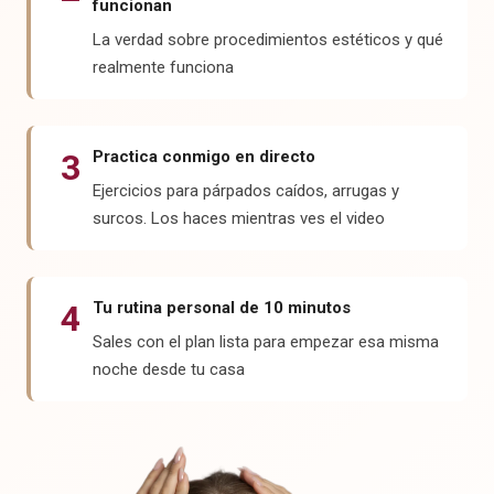
funcionan
La verdad sobre procedimientos estéticos y qué
realmente funciona
3
Practica conmigo en directo
Ejercicios para párpados caídos, arrugas y
surcos. Los haces mientras ves el video
4
Tu rutina personal de 10 minutos
Sales con el plan lista para empezar esa misma
noche desde tu casa