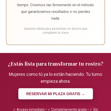
tiempo. Creemos tan firmemente en el método
que garantizamos resultados o no pierdes
nada.
Garantía válida para asistentes en directo que
completen la clase
¿Estás lista para transformar tu rostro?
Mujeres como tú ya lo están haciendo. Tu turno
empieza ahora.
RESERVAR MI PLAZA GRATIS →
✓ Acceso inmediato • ✓ Completamente gratis • ✓ Sin