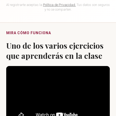
Al registrarte aceptas la
Política de Privacidad.
Tus datos son seguros
y no se comparten.
MIRA CÓMO FUNCIONA
Uno de los varios ejercicios
que aprenderás en la clase