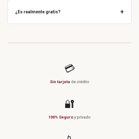
+
¿Es realmente gratis?
💳
Sin tarjeta
de crédito
🔐
100% Seguro
y privado