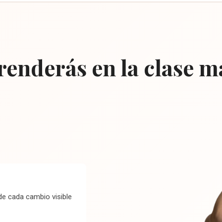
enderás en la clase m
e cada cambio visible