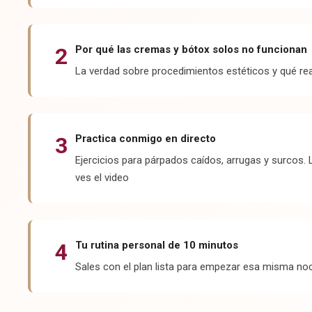
2
Por qué las cremas y bótox solos no funcionan
La verdad sobre procedimientos estéticos y qué re
3
Practica conmigo en directo
Ejercicios para párpados caídos, arrugas y surcos.
ves el video
4
Tu rutina personal de 10 minutos
Sales con el plan lista para empezar esa misma no