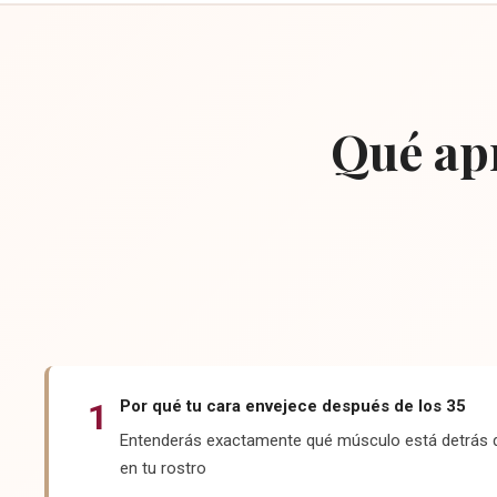
Qué apr
1
Por qué tu cara envejece después de los 35
Entenderás exactamente qué músculo está detrás d
en tu rostro