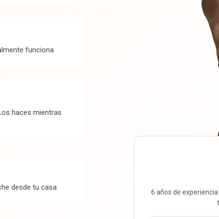
almente funciona
 Los haces mientras
che desde tu casa
6 años de experiencia