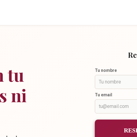
Re
n tu
Tu nombre
s ni
Tu email
RES