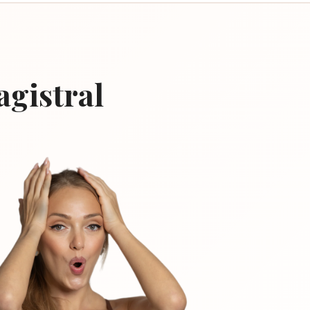
agistral