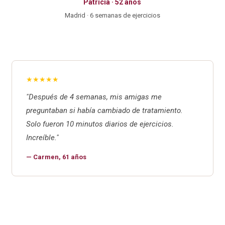
Patricia · 52 años
Madrid · 6 semanas de ejercicios
★★★★★
"Después de 4 semanas, mis amigas me
preguntaban si había cambiado de tratamiento.
Solo fueron 10 minutos diarios de ejercicios.
Increíble."
— Carmen, 61 años