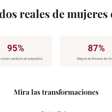
dos reales de mujeres
95%
87%
s notan cambios en párpados
Mejora en firmeza de óv
Mira las transformaciones