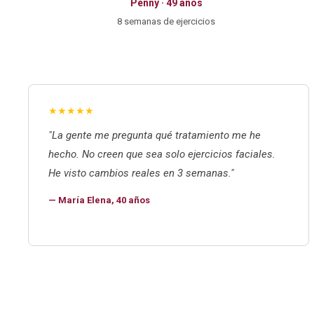
Penny · 49 años
8 semanas de ejercicios
★★★★★
"La gente me pregunta qué tratamiento me he
hecho. No creen que sea solo ejercicios faciales.
He visto cambios reales en 3 semanas."
— María Elena, 40 años