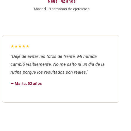
Neus · 42 años
Madrid · 8 semanas de ejercicios
★★★★★
"Dejé de evitar las fotos de frente. Mi mirada
cambió visiblemente. No me salto ni un día de la
rutina porque los resultados son reales."
— Marta, 52 años