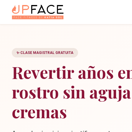
✨ CLASE MAGISTRAL GRATUITA
Revertir años e
rostro sin aguja
cremas