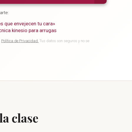
arte:
es que envejecen tu cara»
cnica kinesio para arrugas
a
Política de Privacidad.
Tus datos son seguros y no se
la clase