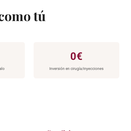
 como tú
0€
alo
Inversión en cirugía/inyecciones