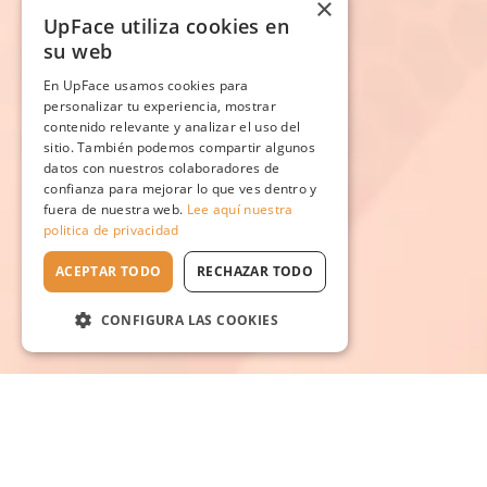
×
UpFace utiliza cookies en
su web
En UpFace usamos cookies para
personalizar tu experiencia, mostrar
contenido relevante y analizar el uso del
sitio. También podemos compartir algunos
datos con nuestros colaboradores de
confianza para mejorar lo que ves dentro y
fuera de nuestra web.
Lee aquí nuestra
politica de privacidad
ACEPTAR TODO
RECHAZAR TODO
CONFIGURA LAS COOKIES
Escuela en línea №1
de rejuvenecimiento natural