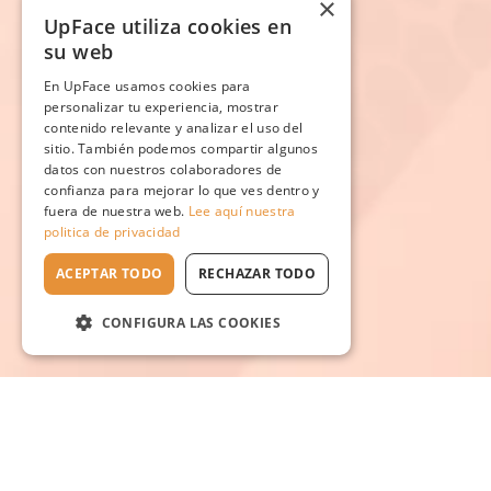
×
UpFace utiliza cookies en
su web
En UpFace usamos cookies para
personalizar tu experiencia, mostrar
contenido relevante y analizar el uso del
sitio. También podemos compartir algunos
datos con nuestros colaboradores de
confianza para mejorar lo que ves dentro y
fuera de nuestra web.
Lee aquí nuestra
politica de privacidad
ACEPTAR TODO
RECHAZAR TODO
CONFIGURA LAS COOKIES
Escuela en línea №1
de rejuvenecimiento natural