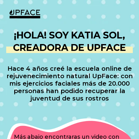
¡HOLA! SOY KATIA SOL,
CREADORA DE UPFACE
Hace 4 años creé la escuela online de
rejuvenecimiento natural UpFace: con
mis ejercicios faciales más de 20.000
personas han podido recuperar la
juventud de sus rostros
Más abajo encontraras un video con