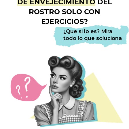
DE ENVEJECIMIENTO
DEL
ROSTRO SOLO CON
EJERCICIOS?
¿Que si lo es? Mira
todo lo que soluciona