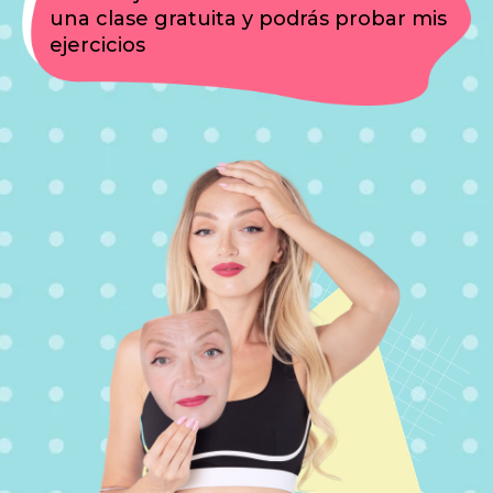
una clase gratuita y podrás probar mis
ejercicios