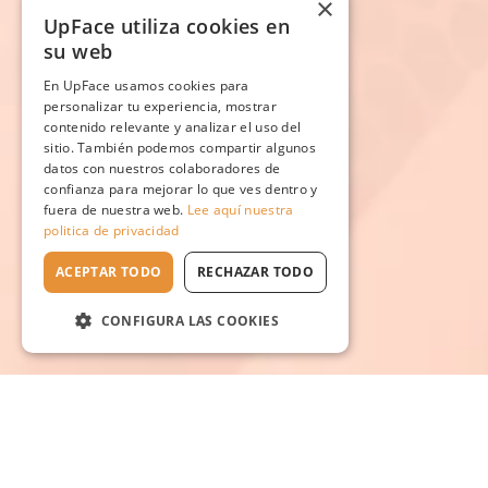
×
UpFace utiliza cookies en
su web
En UpFace usamos cookies para
personalizar tu experiencia, mostrar
contenido relevante y analizar el uso del
sitio. También podemos compartir algunos
datos con nuestros colaboradores de
confianza para mejorar lo que ves dentro y
fuera de nuestra web.
Lee aquí nuestra
politica de privacidad
ACEPTAR TODO
RECHAZAR TODO
CONFIGURA LAS COOKIES
Escuela en línea №1
de rejuvenecimiento natural