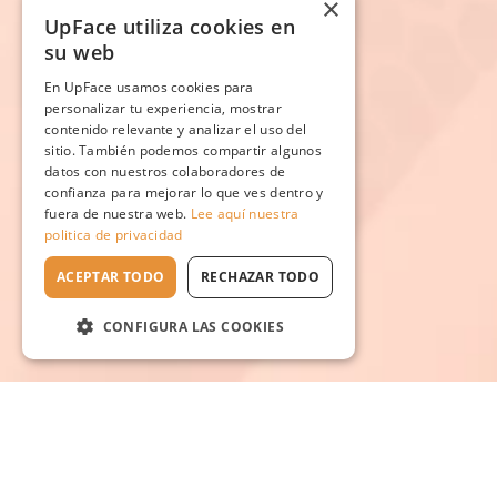
×
UpFace utiliza cookies en
su web
En UpFace usamos cookies para
personalizar tu experiencia, mostrar
contenido relevante y analizar el uso del
sitio. También podemos compartir algunos
datos con nuestros colaboradores de
confianza para mejorar lo que ves dentro y
fuera de nuestra web.
Lee aquí nuestra
politica de privacidad
ACEPTAR TODO
RECHAZAR TODO
CONFIGURA LAS COOKIES
Escuela en línea №1
de rejuvenecimiento natural