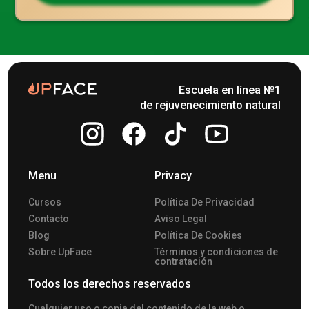
Escuela en línea №1
de rejuvenecimiento natural
Menu
Privacy
Cursos
Política De Privacidad
Contacto
Aviso Legal
Blog
Política De Cookies
Sobre UpFace
Términos y condiciones de
contratación
Todos los derechos reservados
Сualquier uso o copia del contenido de la web o