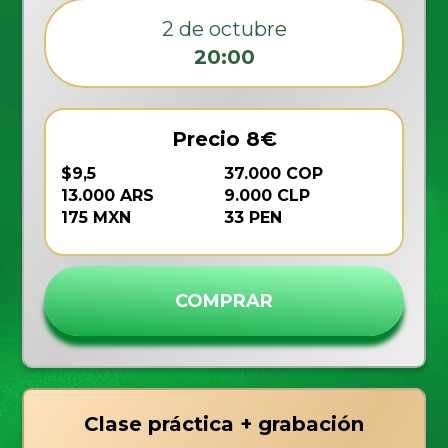
2 de octubre
20:00
Precio 8€
$9,5
37.000 COP
13.000 ARS
9.000 CLP
175 MXN
33 PEN
COMPRAR
Clase práctica + grabación