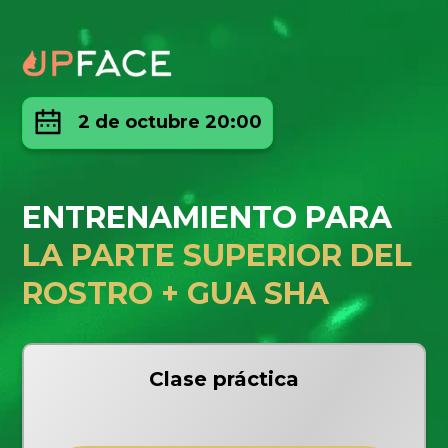
2 de octubre 20:00
ENTRENAMIENTO PARA
LA PARTE SUPERIOR DEL
ROSTRO + GUA SHA
Clase práctica