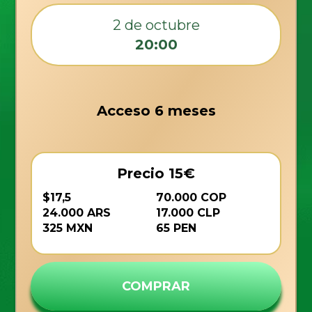
2 de octubre
20:00
Acceso 6 meses
Precio 15€
$17,5
70.000 COP
24.000 ARS
17.000 CLP
325 MXN
65 PEN
COMPRAR