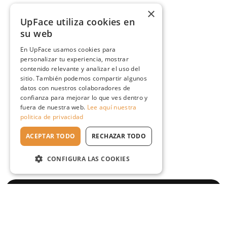
×
UpFace utiliza cookies en
su web
En UpFace usamos cookies para
personalizar tu experiencia, mostrar
contenido relevante y analizar el uso del
sitio. También podemos compartir algunos
datos con nuestros colaboradores de
confianza para mejorar lo que ves dentro y
fuera de nuestra web.
Lee aquí nuestra
politica de privacidad
ACEPTAR TODO
RECHAZAR TODO
CONFIGURA LAS COOKIES
Escuela en línea №1
de rejuvenecimiento natural