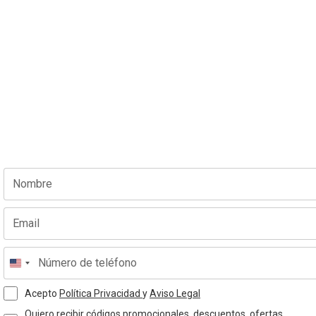
Acepto
Política Privacidad
y
Aviso Legal
Quiero recibir códigos promocionales, descuentos, ofertas