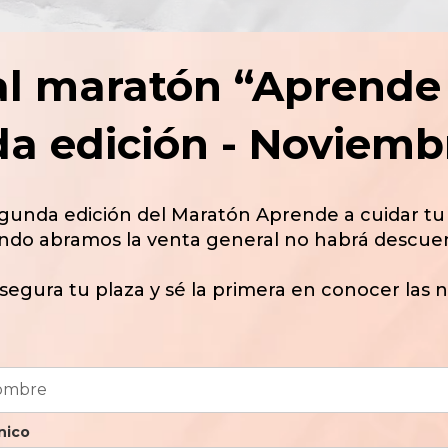
al maratón “Aprende 
a edición - Noviemb
 segunda edición del Maratón Aprende a cuidar tu
ndo abramos la venta general no habrá descuen
asegura tu plaza y sé la primera en conocer las 
nico