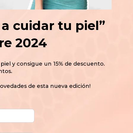
a cuidar tu piel”
re 2024
 piel y consigue un 15% de descuento.
tos.
novedades de esta nueva edición!