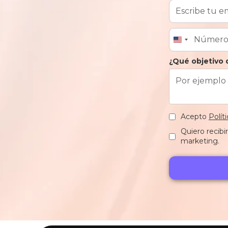
¿Qué objetivo 
Acepto
Polít
Quiero recibi
marketing.