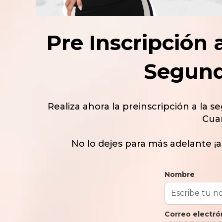
Pre Inscripción 
Segund
Realiza ahora la preinscripción a la
Cua
No lo dejes para más adelante ¡
Nombre
Correo electró