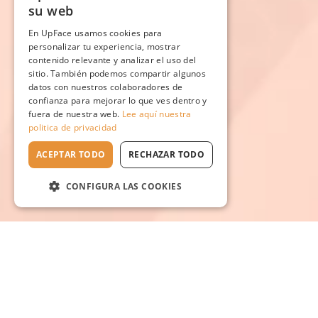
su web
En UpFace usamos cookies para
personalizar tu experiencia, mostrar
contenido relevante y analizar el uso del
sitio. También podemos compartir algunos
datos con nuestros colaboradores de
confianza para mejorar lo que ves dentro y
fuera de nuestra web.
Lee aquí nuestra
politica de privacidad
ACEPTAR TODO
RECHAZAR TODO
CONFIGURA LAS COOKIES
Escuela en línea №1
de rejuvenecimiento natural