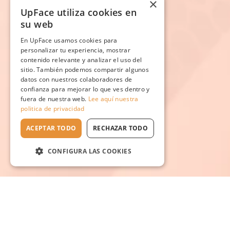
×
UpFace utiliza cookies en
su web
En UpFace usamos cookies para
personalizar tu experiencia, mostrar
contenido relevante y analizar el uso del
sitio. También podemos compartir algunos
datos con nuestros colaboradores de
confianza para mejorar lo que ves dentro y
fuera de nuestra web.
Lee aquí nuestra
politica de privacidad
ACEPTAR TODO
RECHAZAR TODO
CONFIGURA LAS COOKIES
Escuela en línea №1
de rejuvenecimiento natural