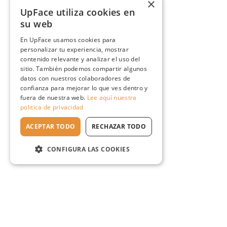
×
UpFace utiliza cookies en
su web
En UpFace usamos cookies para
personalizar tu experiencia, mostrar
contenido relevante y analizar el uso del
sitio. También podemos compartir algunos
datos con nuestros colaboradores de
confianza para mejorar lo que ves dentro y
fuera de nuestra web.
Lee aquí nuestra
politica de privacidad
ACEPTAR TODO
RECHAZAR TODO
CONFIGURA LAS COOKIES
Escuela en línea №1
de rejuvenecimiento natural