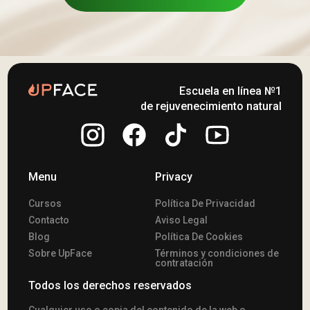
Escuela en línea №1
de rejuvenecimiento natural
Menu
Privacy
Cursos
Política De Privacidad
Contacto
Aviso Legal
Blog
Política De Cookies
Sobre UpFace
Términos y condiciones de
contratación
Todos los derechos reservados
Сualquier uso o copia del contenido de la web o