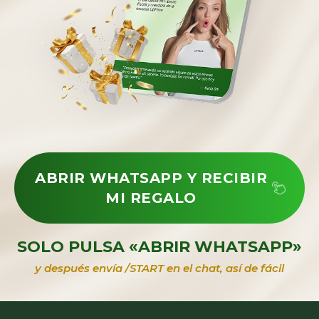
ABRIR WHATSAPP Y RECIBIR
MI REGALO
SOLO PULSA «ABRIR WHATSAPP»
y después envía /START en el chat, así de fácil