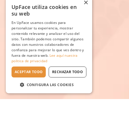
×
UpFace utiliza cookies en
su web
En UpFace usamos cookies para
personalizar tu experiencia, mostrar
contenido relevante y analizar el uso del
sitio. También podemos compartir algunos
datos con nuestros colaboradores de
confianza para mejorar lo que ves dentro y
fuera de nuestra web.
Lee aquí nuestra
politica de privacidad
ACEPTAR TODO
RECHAZAR TODO
CONFIGURA LAS COOKIES
Escuela en línea №1
de rejuvenecimiento natural